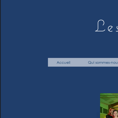
Le
Accueil
Qui sommes-nou